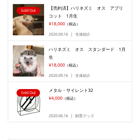
【売約済】ハリネズミ オス アプリ
Sold Out
コット 1月生
¥18,000
（税込）
2020.09.16
生体紹介
ハリネズミ オス スタンダード 1月
生
¥18,000
（税込）
2020.09.16
生体紹介
メタル・サイレント32
Sold Out
¥4,000
（税込）
2020.06.16
飼育グッズ