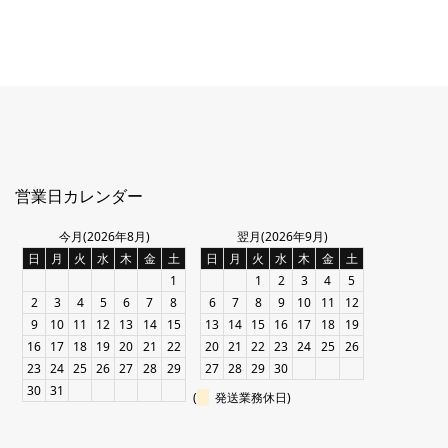
営業日カレンダー
今月(2026年8月)
翌月(2026年9月)
日
月
火
水
木
金
土
日
月
火
水
木
金
土
1
1
2
3
4
5
2
3
4
5
6
7
8
6
7
8
9
10
11
12
9
10
11
12
13
14
15
13
14
15
16
17
18
19
16
17
18
19
20
21
22
20
21
22
23
24
25
26
23
24
25
26
27
28
29
27
28
29
30
30
31
(
発送業務休日)