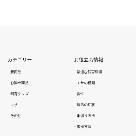
カテゴリー
お役立ち情報
– 新商品
– 最適な飼育環境
– お勧め商品
– エサの種類
– 飼育グッズ
– 習性
– エサ
– 病気の症状
– その他
– 爪切り方法
– 繁殖方法