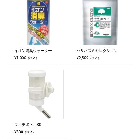
イオン消臭ウォーター
ハリネズミセレクション
¥1,000
¥2,500
（税込）
（税込）
マルチボトル80
¥800
（税込）