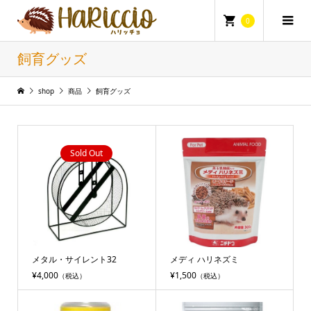
0
飼育グッズ
shop
商品
飼育グッズ
Sold Out
メタル・サイレント32
メディ ハリネズミ
¥4,000
¥1,500
（税込）
（税込）