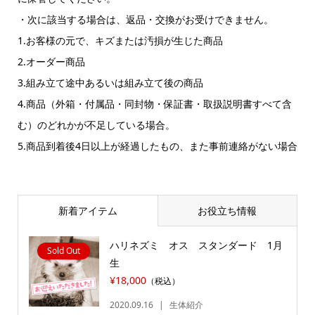
・次に該当する場合は、返品・交換がお受けできません。
1.お客様の元で、キズまたは汚損が生じた商品
2.オーダー商品
3.組み立て途中あるいは組み立て後の商品
4.商品（外箱・付属品・同封物・保証書・取扱説明書すべて含
む）のどれかが不足している場合。
5.商品到着後4日以上が経過したもの、また事前連絡がない場合
新着アイテム
お役立ち情報
ハリネズミ オス スタンダード 1月
Sold Out
生
¥18,000
（税込）
2020.09.16
生体紹介