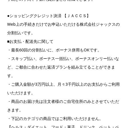
●ショッピングクレジット決済 【ＪＡＣＣＳ】
Web上の手続きだけでお申込いただける株式会社ジャックスの
分割払いです。
■お支払・配送先に関して
・最長60回の分割払いに、ボーナス併用もOKです。
・スキップ払い、ボーナス一括払い、ボーナスオンリー払いな
ど、ご都合に合わせた返済プランを組み立てることができま
す。
・ご購入金額が3万円以上、月々3千円以上のお支払からご利用
いただけます。
・商品のお届け先は注文者様のご自宅住所のみとさせていただ
きます。
・下記のカテゴリの商品ではご利用いただけません。
【ヘルス・ダイエット、フード・菓子、ドリンク、ペット・ペ