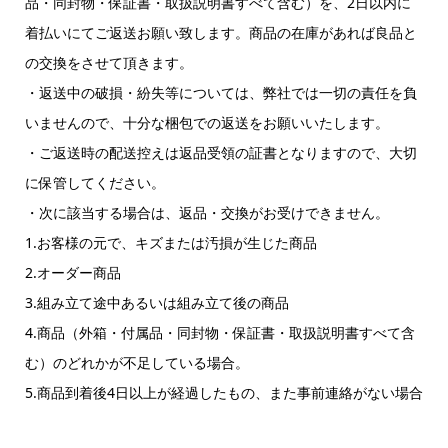
品・同封物・保証書・取扱説明書すべて含む）を、2日以内に
着払いにてご返送お願い致します。商品の在庫があれば良品と
の交換をさせて頂きます。
・返送中の破損・紛失等については、弊社では一切の責任を負
いませんので、十分な梱包での返送をお願いいたします。
・ご返送時の配送控えは返品受領の証書となりますので、大切
に保管してください。
・次に該当する場合は、返品・交換がお受けできません。
1.お客様の元で、キズまたは汚損が生じた商品
2.オーダー商品
3.組み立て途中あるいは組み立て後の商品
4.商品（外箱・付属品・同封物・保証書・取扱説明書すべて含
む）のどれかが不足している場合。
5.商品到着後4日以上が経過したもの、また事前連絡がない場合