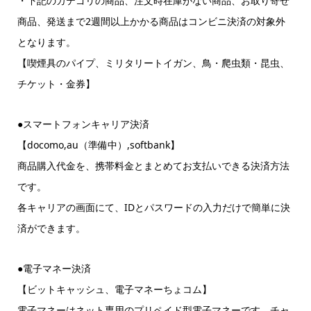
・下記のカテゴリの商品、注文時在庫がない商品、お取り寄せ
商品、発送まで2週間以上かかる商品はコンビニ決済の対象外
となります。
【喫煙具のパイプ、ミリタリートイガン、鳥・爬虫類・昆虫、
チケット・金券】
●スマートフォンキャリア決済
【docomo,au（準備中）,softbank】
商品購入代金を、携帯料金とまとめてお支払いできる決済方法
です。
各キャリアの画面にて、IDとパスワードの入力だけで簡単に決
済ができます。
●電子マネー決済
【ビットキャッシュ、電子マネーちょコム】
電子マネーはネット専用のプリペイド型電子マネーです。チャ